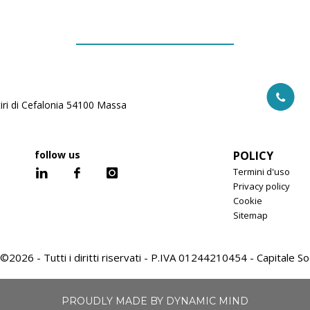
iri di Cefalonia 54100 Massa
follow us
POLICY
Termini d'uso
Privacy policy
Cookie
Sitemap
©2026 - Tutti i diritti riservati - P.IVA 01244210454 - Capitale Soc
PROUDLY MADE BY DYNAMIC MIND