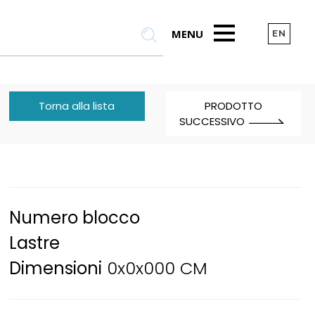
MENU
EN
Torna alla lista
PRODOTTO
SUCCESSIVO
Numero blocco
Lastre
Dimensioni
0x0x000 CM