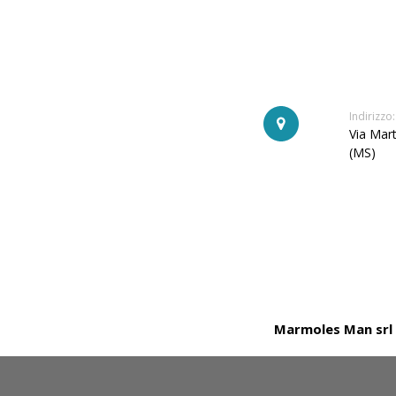
Indirizzo:
Via Mart
(MS)
Marmoles Man srl