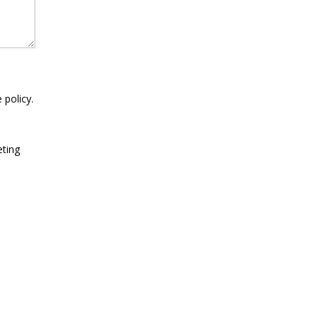
 policy.
eting