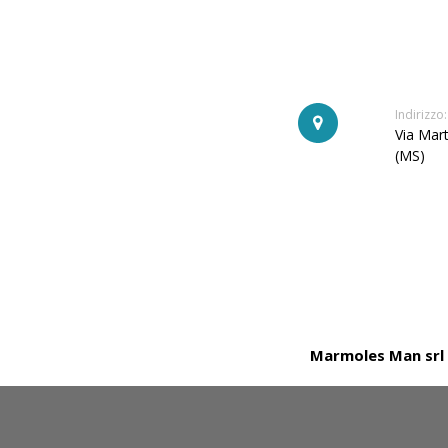
Indirizzo:
Via Mart
(MS)
Marmoles Man srl