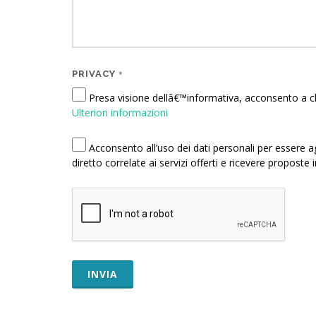
PRIVACY
*
Presa visione dellâ€™informativa, acconsento a che 
Ulteriori informazioni
Acconsento all’uso dei dati personali per essere agg
diretto correlate ai servizi offerti e ricevere proposte i
INVIA