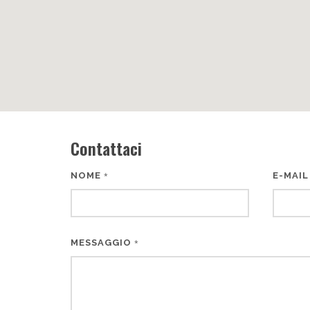
Contattaci
NOME
E-MAI
*
MESSAGGIO
*