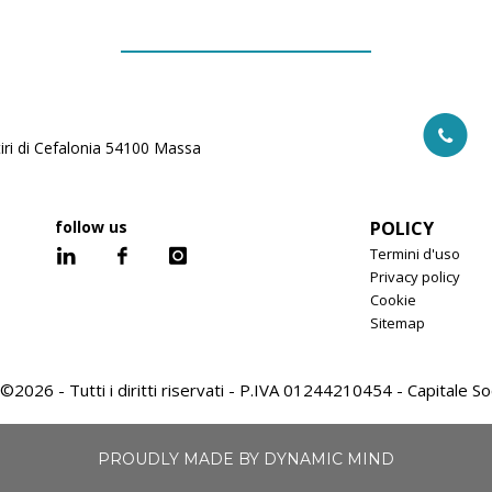
iri di Cefalonia 54100 Massa
follow us
POLICY
Termini d'uso
Privacy policy
Cookie
Sitemap
©2026 - Tutti i diritti riservati - P.IVA 01244210454 - Capitale Soc
PROUDLY MADE BY DYNAMIC MIND